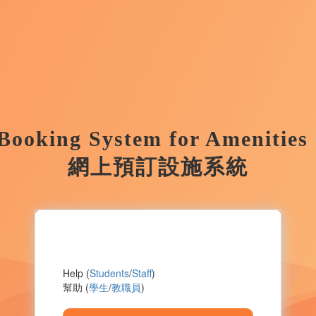
Booking System for Amenitie
網上預訂設施系統
Help (
Students
/
Staff
)
幫助 (
學生
/
教職員
)