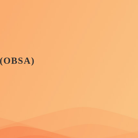
s (OBSA)